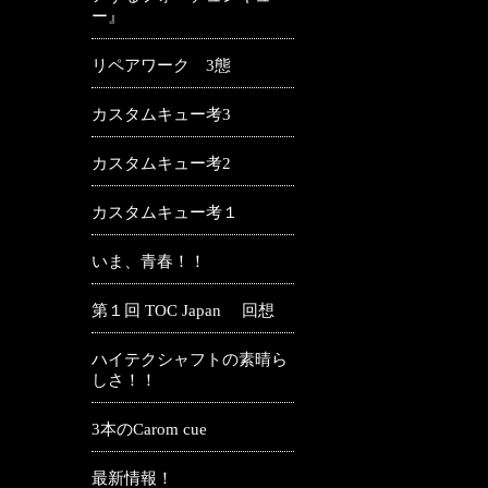
ー』
リペアワーク 3態
カスタムキュー考3
カスタムキュー考2
カスタムキュー考１
いま、青春！！
第１回 TOC Japan 回想
ハイテクシャフトの素晴ら
しさ！！
3本のCarom cue
最新情報！