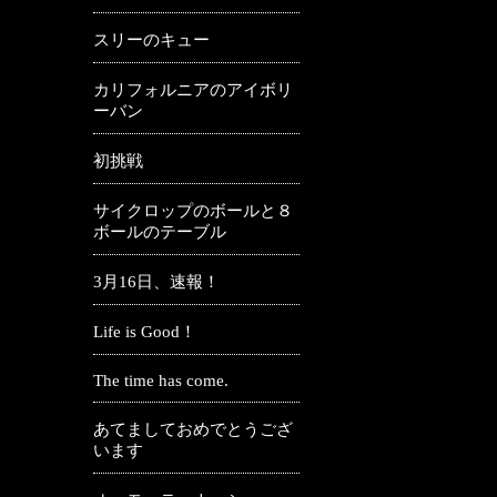
スリーのキュー
カリフォルニアのアイボリ
ーバン
初挑戦
サイクロップのボールと８
ボールのテーブル
3月16日、速報！
Life is Good！
The time has come.
あてましておめでとうござ
います