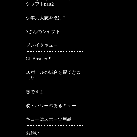
シャフトpart2
少年よ大志を抱け!!
Sさんのシャフト
ブレイクキュー
GP Breaker !!
10ボールの試合を観てきま
した
春ですよ
改・パワーのあるキュー
キューはスポーツ用品
お願い