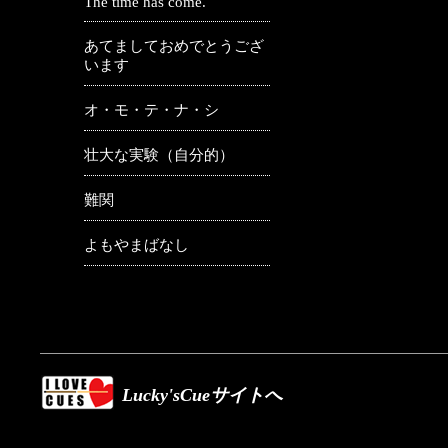
The time has come.
あてましておめでとうござ
います
オ・モ・テ・ナ・シ
壮大な実験（自分的）
難関
よもやまばなし
Lucky'sCueサイトへ