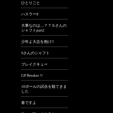
ひとりごと
ハスラー9
大事なのは…？？Ｓさんの
シャフトpart2
少年よ大志を抱け!!
Sさんのシャフト
ブレイクキュー
GP Breaker !!
10ボールの試合を観てきま
した
春ですよ