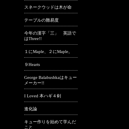
スネークウッドは木が命
テーブルの難易度
今年の漢字「三」 英語で
はThree!!
１にMaple、２にMaple。
９Hearts
George Balabushkaはキュー
メーカー!!
I Loved 本ハギ４剣
進化論
キュー作りを始めて学んだ
こと