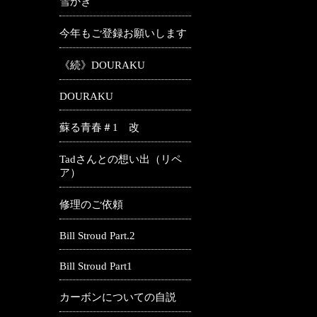
雪かき
今年もご登録お願いします
《続》DOURAKU
DOURAKU
蘇る青春＃1 改
Tadさんとの想い出（リペ
ア）
修理のご依頼
Bill Stroud Part.2
Bill Stroud Part1
カーボンについての自説