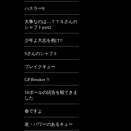
ハスラー9
大事なのは…？？Ｓさんの
シャフトpart2
少年よ大志を抱け!!
Sさんのシャフト
ブレイクキュー
GP Breaker !!
10ボールの試合を観てきま
した
春ですよ
改・パワーのあるキュー