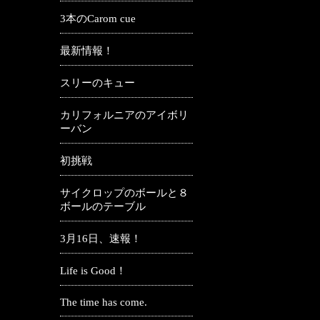
3本のCarom cue
最新情報！
スリーのキュー
カリフォルニアのアイボリ
ーバン
初挑戦
サイクロップのボールと８
ボールのテーブル
3月16日、速報！
Life is Good！
The time has come.