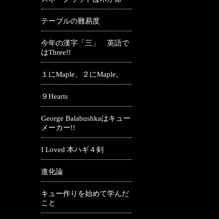
テーブルの難易度
今年の漢字「三」 英語で
はThree!!
１にMaple、２にMaple。
９Hearts
George Balabushkaはキュー
メーカー!!
I Loved 本ハギ４剣
進化論
キュー作りを始めて学んだ
こと