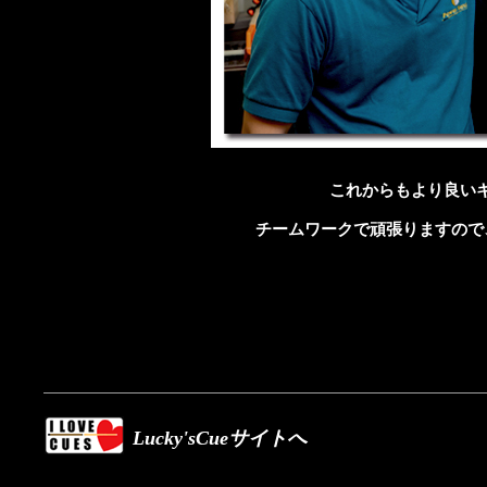
これからもより良い
チームワークで頑張りますので
Lucky'sCueサイトへ