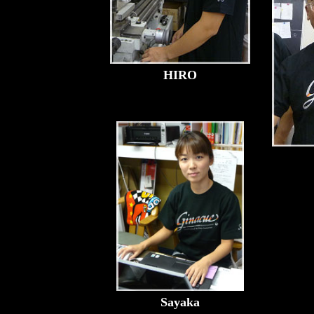
HIRO
Sayaka