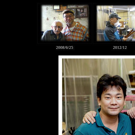
2008/6/25
2012/12