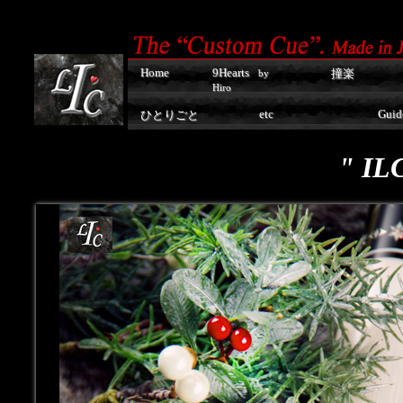
Home
9Hearts
撞楽
by
Hiro
etc
Guid
ひとりごと
" IL