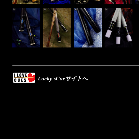
Lucky'sCueサイトへ