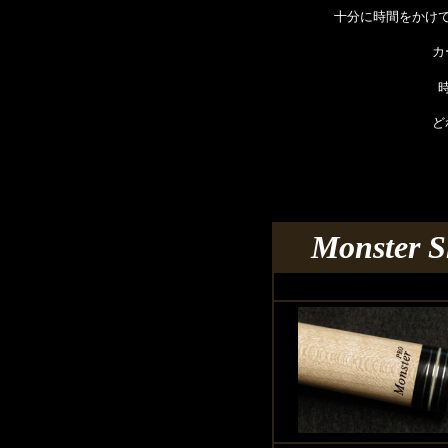
十分に時間をかけ
カ
ど
Monster Sh