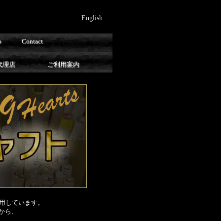
English
p
Contact
代理店
ご利用案内
採用しています。
から、