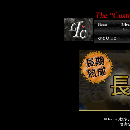
Home
9Hear
Hiro
ひとりごと
9Hearts
快適