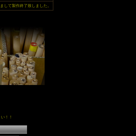
をもちまして製作終了致しました。
さい！！