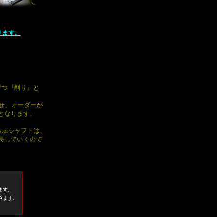
ります。
。
ずつ『削り』と
せ、オーダーが
成となります。
terシャフトは、
長していくので
ます。
みます。