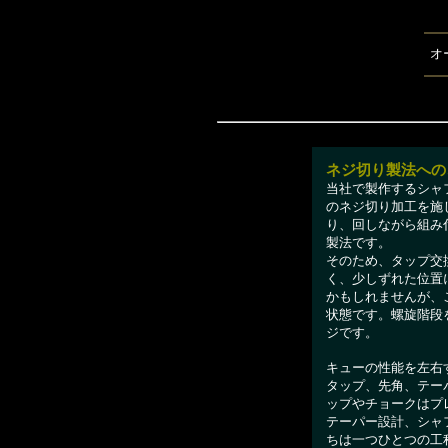
オ
ネジ切り製法への
当社で製作するシャ
のネジ切り加工を施
り、回しながら組み
製法です。
そのため、タップ交
く、少しずれた位置
かもしれませんが、
状態です。螺旋階段
ジです。
キューの性能を左右
タップ、先角、テー
ップやチョークはプ
テーパー設計、シャ
ちは一つひとつの工