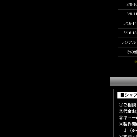
3/8-1
3/8-1
5/16-1
5/16-1
ラジアル
その
※