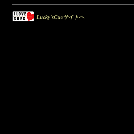
Lucky'sCueサイトへ