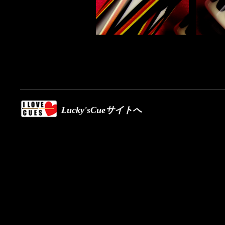
Lucky'sCueサイトへ