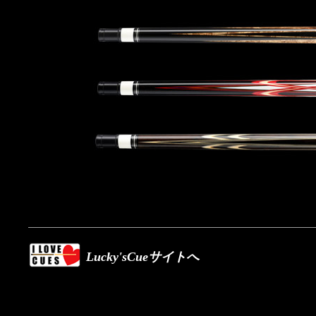
Lucky'sCueサイトへ