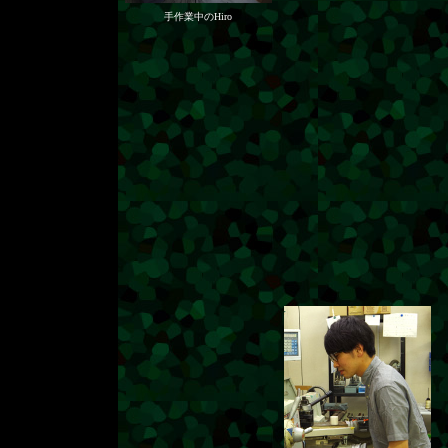
手作業中のHiro