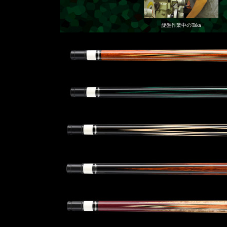
旋盤作業中のTaka