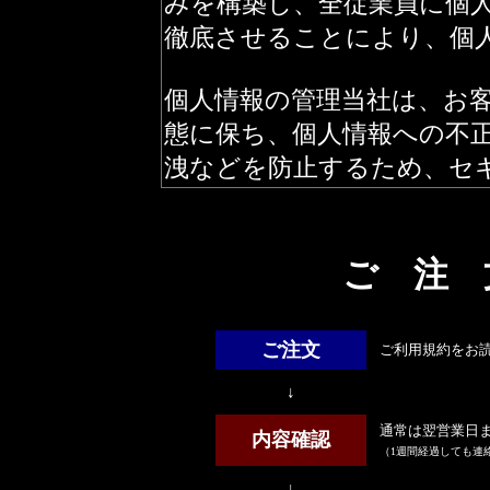
ご 注 
ご注文
ご利用規約をお
↓
通常は翌営業日
内容確認
（1週間経過しても連
↓