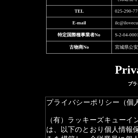
TEL
025-290-77
E-mail
ilc@ilovec
特定国際種事業者No
S-2-04-000
古物商No
宮城県公安委
Priv
プラ